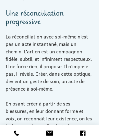
Une réconciliation 
progressive
La réconciliation avec soi-même n’est 
pas un acte instantané, mais un 
chemin. L’art en est un compagnon 
fidèle, subtil, et infiniment respectueux. 
Il ne force rien, il propose. Il n’impose 
pas, il révèle. Créer, dans cette optique, 
devient un geste de soin, un acte de 
présence à soi-même.
En osant créer à partir de ses 
blessures, en leur donnant forme et 
voix, on reconnaît leur existence, on les 
intègre peu à peu. Ce n’est plus la 
blessure qui gouverne en silence, c’est 