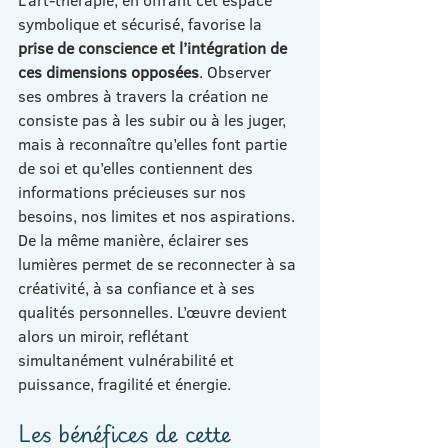
L’art-thérapie, en offrant cet espace 
symbolique et sécurisé, favorise la 
prise de conscience et l’intégration de 
ces dimensions opposées
. Observer 
ses ombres à travers la création ne 
consiste pas à les subir ou à les juger, 
mais à reconnaître qu’elles font partie 
de soi et qu’elles contiennent des 
informations précieuses sur nos 
besoins, nos limites et nos aspirations. 
De la même manière, éclairer ses 
lumières permet de se reconnecter à sa 
créativité, à sa confiance et à ses 
qualités personnelles. L’œuvre devient 
alors un miroir, reflétant 
simultanément vulnérabilité et 
puissance, fragilité et énergie.
Les bénéfices de cette 