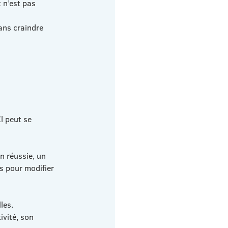
 n’est pas 
ans craindre 
l peut se 
n réussie, un 
s pour modifier 
les.
ivité, son 