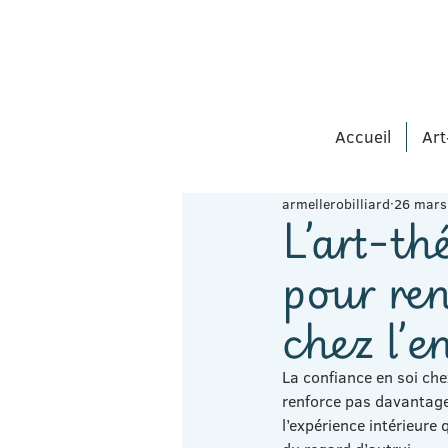
Accueil
Art
armellerobilliard
26 mars
L’art-th
pour ren
chez l’e
La confiance en soi chez
renforce pas davantage
l’expérience intérieure q