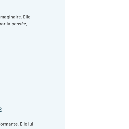
imaginaire. Elle 
ar la pensée, 
e
ormante. Elle lui 