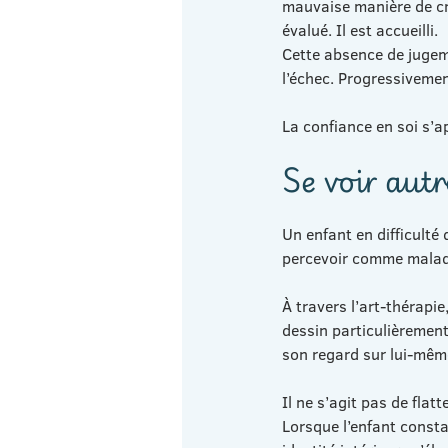
mauvaise manière de cré
évalué. Il est accueilli.
Cette absence de jugeme
l’échec. Progressivemen
La confiance en soi s’a
Se voir aut
Un enfant en difficulté
percevoir comme maladro
À travers l’art-thérapie
dessin particulièremen
son regard sur lui-mêm
Il ne s’agit pas de flat
Lorsque l’enfant consta