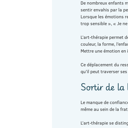
De nombreux enfants ma
sentir envahis par la pe
Lorsque les émotions re
trop sensible », « Je n
L’art-thérapie permet d
couleur, la forme, l’enf
Mettre une émotion en i
Ce déplacement du resse
qu’il peut traverser ses
Sortir de l
Le manque de confiance 
même au sein de la fratr
L’art-thérapie se disti