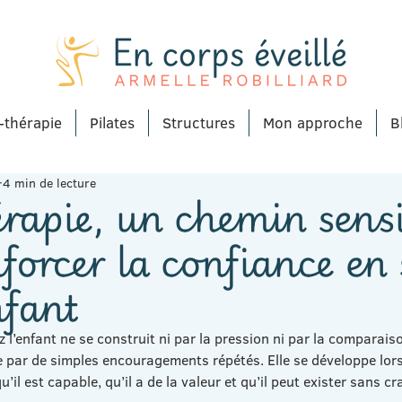
-thérapie
Pilates
Structures
Mon approche
B
4 min de lecture
érapie, un chemin sens
forcer la confiance en 
nfant
 l’enfant ne se construit ni par la pression ni par la comparaiso
 par de simples encouragements répétés. Elle se développe lors
u’il est capable, qu’il a de la valeur et qu’il peut exister sans c