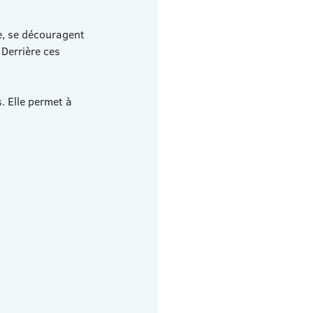
e, se découragent 
Derrière ces 
. Elle permet à 