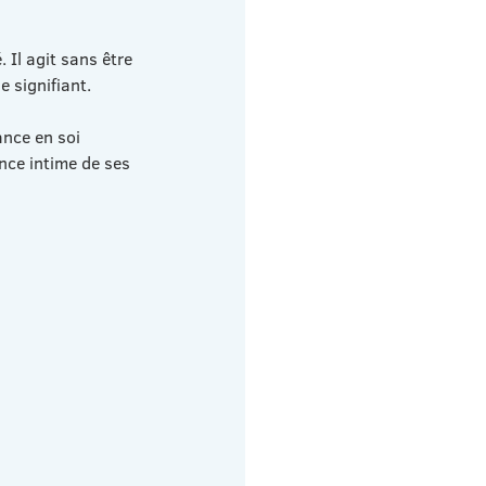
 Il agit sans être 
e signifiant.
ance en soi 
nce intime de ses 