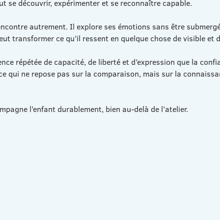
eut se découvrir, expérimenter et se reconnaître capable.
rencontre autrement. Il explore ses émotions sans être submergé.
peut transformer ce qu’il ressent en quelque chose de visible et d
ence répétée de capacité, de liberté et d’expression que la confi
ce qui ne repose pas sur la comparaison, mais sur la connaissa
pagne l’enfant durablement, bien au-delà de l’atelier.