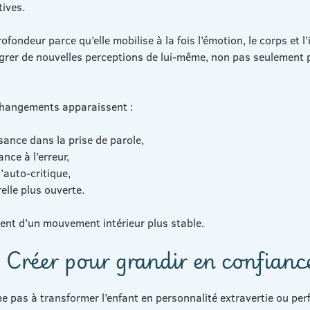
tives.
ofondeur parce qu’elle mobilise à la fois l’émotion, le corps et l’
égrer de nouvelles perceptions de lui-même, non pas seulement p
changements apparaissent :
sance dans la prise de parole,
nce à l’erreur,
’auto-critique,
elle plus ouverte.
ent d’un mouvement intérieur plus stable.
 Créer pour grandir en confianc
e pas à transformer l’enfant en personnalité extravertie ou perf