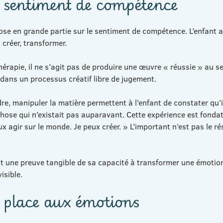
e sentiment de compétence
ose en grande partie sur le sentiment de compétence. L’enfant a
, créer, transformer.
thérapie, il ne s’agit pas de produire une œuvre « réussie » au s
r dans un processus créatif libre de jugement.
dre, manipuler la matière permettent à l’enfant de constater qu’i
hose qui n’existait pas auparavant. Cette expérience est fondatr
eux agir sur le monde. Je peux créer. » L’important n’est pas le ré
t une preuve tangible de sa capacité à transformer une émotion
isible.
 place aux émotions