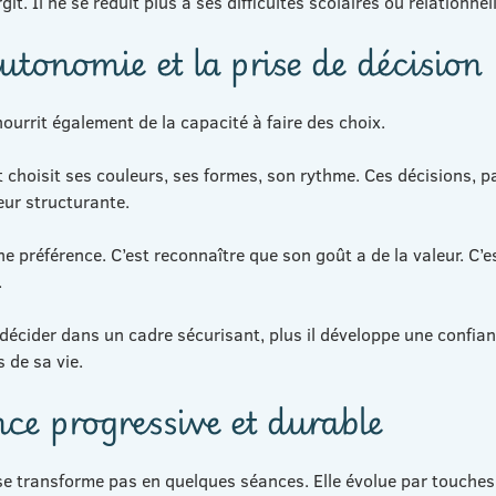
rgit. Il ne se réduit plus à ses difficultés scolaires ou relationnel
autonomie et la prise de décision
nourrit également de la capacité à faire des choix.
t choisit ses couleurs, ses formes, son rythme. Ces décisions, p
eur structurante.
une préférence. C’est reconnaître que son goût a de la valeur. C’
.
à décider dans un cadre sécurisant, plus il développe une confian
 de sa vie.
ce progressive et durable
se transforme pas en quelques séances. Elle évolue par touches