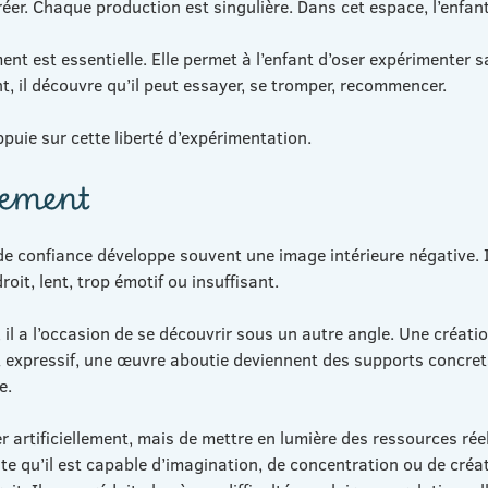
er. Chaque production est singulière. Dans cet espace, l’enfant
nt est essentielle. Elle permet à l’enfant d’oser expérimenter s
t, il découvre qu’il peut essayer, se tromper, recommencer.
ppuie sur cette liberté d’expérimentation.
rement
 de confiance développe souvent une image intérieure négative. I
it, lent, trop émotif ou insuffisant.
, il a l’occasion de se découvrir sous un autre angle. Une créatio
t expressif, une œuvre aboutie deviennent des supports concret
e.
ter artificiellement, mais de mettre en lumière des ressources réel
te qu’il est capable d’imagination, de concentration ou de créat