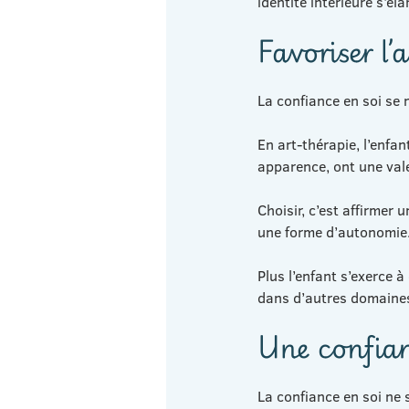
identité intérieure s’éla
Favoriser l’
La confiance en soi se 
En art-thérapie, l’enfan
apparence, ont une val
Choisir, c’est affirmer 
une forme d’autonomie
Plus l’enfant s’exerce 
dans d’autres domaines
Une confian
La confiance en soi ne 