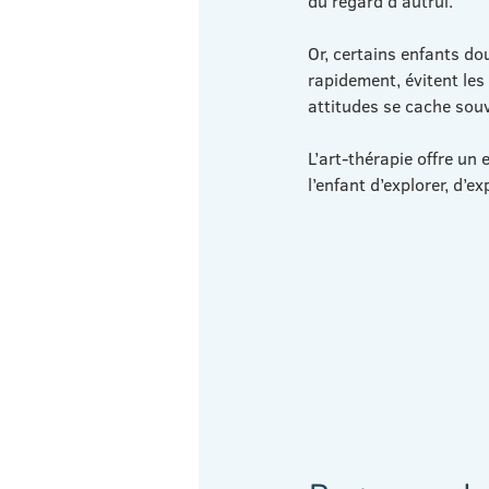
du regard d’autrui.
Or, certains enfants do
rapidement, évitent les
attitudes se cache souv
L’art-thérapie offre un
l’enfant d’explorer, d’