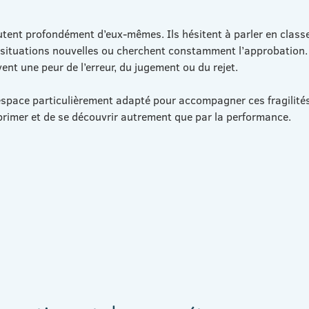
utent profondément d’eux-mêmes. Ils hésitent à parler en class
 situations nouvelles ou cherchent constamment l’approbation. 
ent une peur de l’erreur, du jugement ou du rejet.
 espace particulièrement adapté pour accompagner ces fragilités
exprimer et de se découvrir autrement que par la performance.