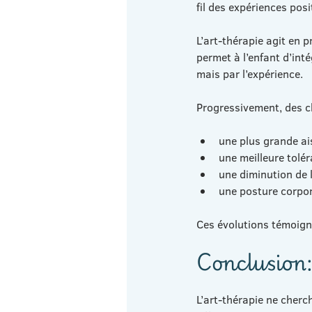
fil des expériences posi
L’art-thérapie agit en pr
permet à l’enfant d’int
mais par l’expérience.
Progressivement, des 
une plus grande ai
une meilleure toléra
une diminution de l
une posture corpor
Ces évolutions témoign
Conclusion:
L’art-thérapie ne cherch