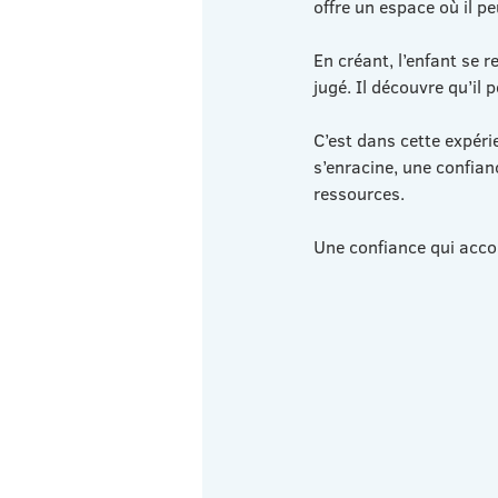
offre un espace où il p
En créant, l’enfant se 
jugé. Il découvre qu’il 
C’est dans cette expéri
s’enracine, une confian
ressources.
Une confiance qui accom