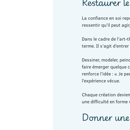
Restaurer l
La confiance en soi rep
ressentir qu’il peut agir
Dans le cadre de l’art-
terme. Il s’agit d’entre
Dessiner, modeler, pein
faire émerger quelque c
renforce l’idée : « Je p
l’expérience vécue.
Chaque création devien
une difficulté en forme v
Donner une