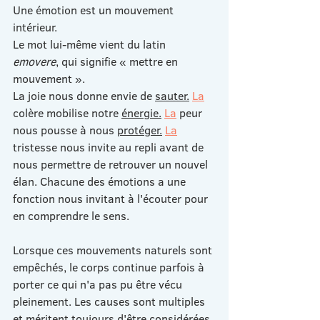
Une émotion est un mouvement 
intérieur.
Le mot lui-même vient du latin 
emovere
, qui signifie « mettre en 
mouvement ».
La joie nous donne envie de 
sauter.
La
colère mobilise notre 
énergie.
La
 peur 
nous pousse à nous 
protéger.
La
tristesse nous invite au repli avant de 
nous permettre de retrouver un nouvel 
élan. Chacune des émotions a une 
fonction nous invitant à l'écouter pour 
en comprendre le sens.
Lorsque ces mouvements naturels sont 
empêchés, le corps continue parfois à 
porter ce qui n'a pas pu être vécu 
pleinement. Les causes sont multiples 
et méritent toujours d'être considérées 