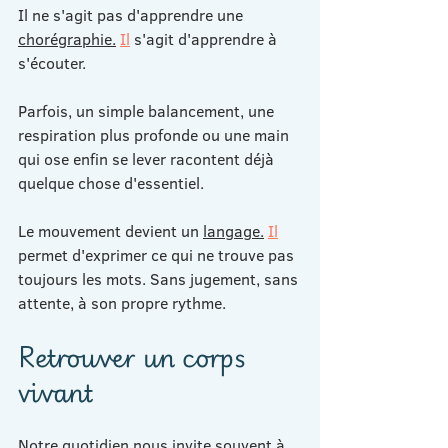
Il ne s'agit pas d'apprendre une 
chorégraphie.
Il
 s'agit d'apprendre à 
s'écouter.
Parfois, un simple balancement, une 
respiration plus profonde ou une main 
qui ose enfin se lever racontent déjà 
quelque chose d'essentiel.
Le mouvement devient un 
langage.
Il
permet d'exprimer ce qui ne trouve pas 
toujours les mots. Sans jugement, sans 
attente, à son propre rythme.
Retrouver un corps 
vivant
Notre quotidien nous invite souvent à 