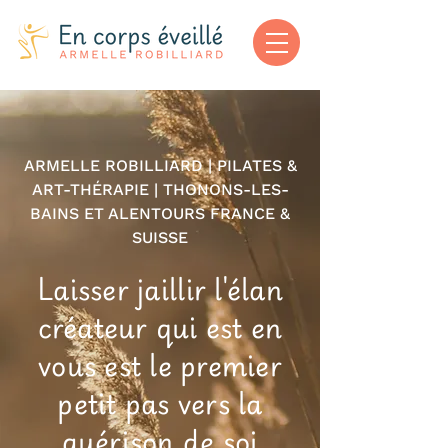
​ARMELLE ROBILLIARD | PILATES &
ART-THÉRAPIE | THONONS-LES-
BAINS ET ALENTOURS FRANCE &
SUISSE
Laisser jaillir l'élan
créateur qui est en
vous est le premier
petit pas vers la
guérison de soi