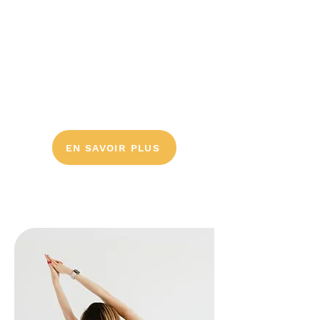
l'autonomie des résidents.
En balnéothérapie
, l’art-thérapie
est complémentaire aux bienfaits
de l'eau. Elle favorise l'expression
créative et la libération des
émotions.
EN SAVOIR PLUS