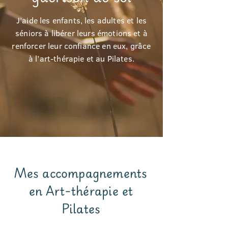
J’aide les enfants, les adultes et les
séniors à libérer leurs émotions et à
renforcer leur confiance en eux, grâce
à l’art-thérapie et au Pilates.
Mes accompagnements
en Art-thérapie et
Pilates